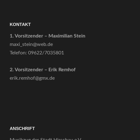
KONTAKT
1. Vorsitzender – Maximilian Stein
maxi_stein@web.de
Telefon: 09622/7035801
2. Vorsitzender – Erik Remhof
erik.remhof@gmx.de
ANSCHRIFT
Musikzug der Stadt Hirschau e.V.