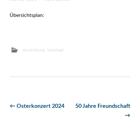
Übersichtsplan:
Ausbildung
,
Sonstige
Beitragsnavigation
←
Osterkonzert 2024
50 Jahre Freundschaft
→