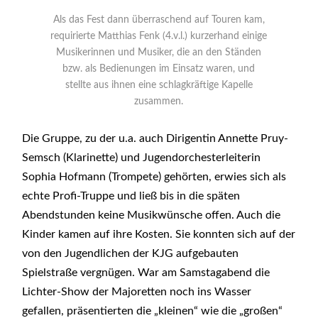
Als das Fest dann überraschend auf Touren kam,
requirierte Matthias Fenk (4.v.l.) kurzerhand einige
Musikerinnen und Musiker, die an den Ständen
bzw. als Bedienungen im Einsatz waren, und
stellte aus ihnen eine schlagkräftige Kapelle
zusammen.
Die Gruppe, zu der u.a. auch Dirigentin Annette Pruy-
Semsch (Klarinette) und Jugendorchesterleiterin
Sophia Hofmann (Trompete) gehörten, erwies sich als
echte Profi-Truppe und ließ bis in die späten
Abendstunden keine Musikwünsche offen. Auch die
Kinder kamen auf ihre Kosten. Sie konnten sich auf der
von den Jugendlichen der KJG aufgebauten
Spielstraße vergnügen. War am Samstagabend die
Lichter-Show der Majoretten noch ins Wasser
gefallen, präsentierten die „kleinen“ wie die „großen“