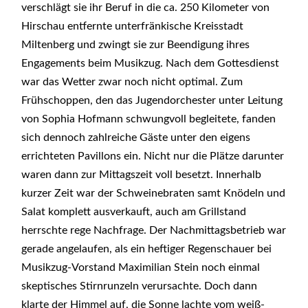
verschlägt sie ihr Beruf in die ca. 250 Kilometer von
Hirschau entfernte unterfränkische Kreisstadt
Miltenberg und zwingt sie zur Beendigung ihres
Engagements beim Musikzug. Nach dem Gottesdienst
war das Wetter zwar noch nicht optimal. Zum
Frühschoppen, den das Jugendorchester unter Leitung
von Sophia Hofmann schwungvoll begleitete, fanden
sich dennoch zahlreiche Gäste unter den eigens
errichteten Pavillons ein. Nicht nur die Plätze darunter
waren dann zur Mittagszeit voll besetzt. Innerhalb
kurzer Zeit war der Schweinebraten samt Knödeln und
Salat komplett ausverkauft, auch am Grillstand
herrschte rege Nachfrage. Der Nachmittagsbetrieb war
gerade angelaufen, als ein heftiger Regenschauer bei
Musikzug-Vorstand Maximilian Stein noch einmal
skeptisches Stirnrunzeln verursachte. Doch dann
klarte der Himmel auf, die Sonne lachte vom weiß-