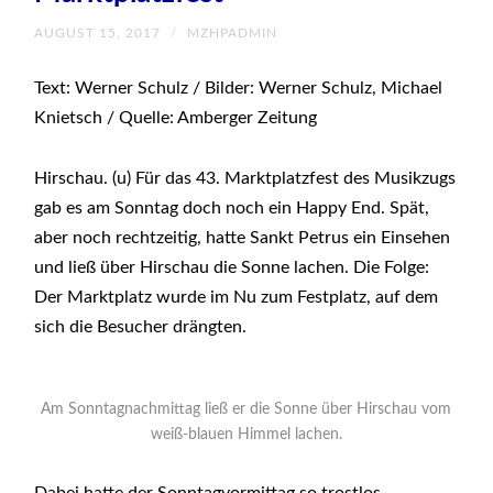
AUGUST 15, 2017
/
MZHPADMIN
Text: Werner Schulz / Bilder: Werner Schulz, Michael
Knietsch / Quelle: Amberger Zeitung
Hirschau. (u) Für das 43. Marktplatzfest des Musikzugs
gab es am Sonntag doch noch ein Happy End. Spät,
aber noch rechtzeitig, hatte Sankt Petrus ein Einsehen
und ließ über Hirschau die Sonne lachen. Die Folge:
Der Marktplatz wurde im Nu zum Festplatz, auf dem
sich die Besucher drängten.
Am Sonntagnachmittag ließ er die Sonne über Hirschau vom
weiß-blauen Himmel lachen.
Dabei hatte der Sonntagvormittag so trostlos