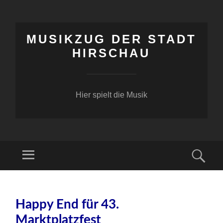
MUSIKZUG DER STADT
HIRSCHAU
Hier spielt die Musik
Menü
Suc
ZUM
INHALT
Happy End für 43.
SPRINGEN
Marktplatzfest