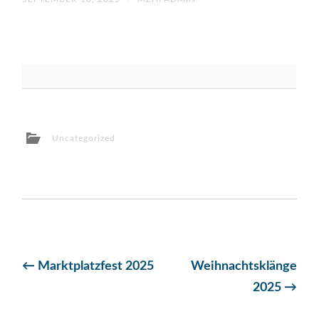
Uncategorized
Beitragsnavigation
←
Marktplatzfest 2025
Weihnachtsklänge
2025
→