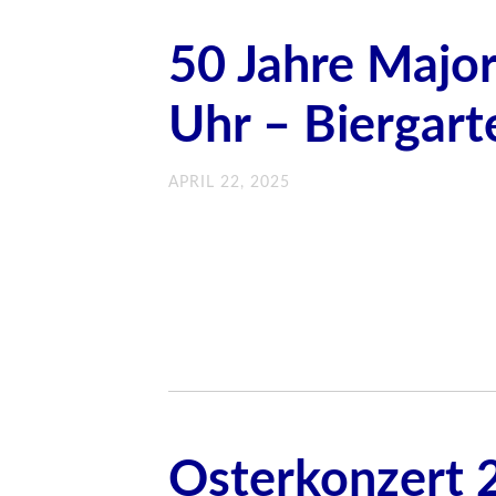
50 Jahre Major
Uhr – Biergart
APRIL 22, 2025
Osterkonzert 