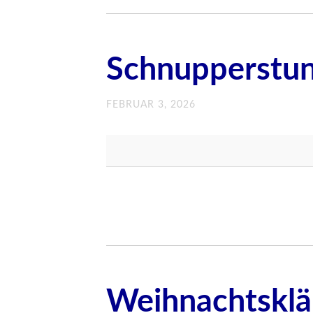
Schnupperstun
FEBRUAR 3, 2026
Weihnachtskl