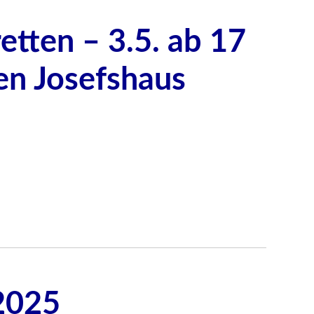
etten – 3.5. ab 17
en Josefshaus
2025