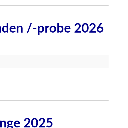
den /-probe 2026
änge 2025