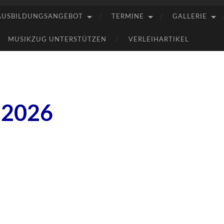
AUSBILDUNGSANGEBOT
TERMINE
GALLERIE
MUSIKZUG UNTERSTÜTZEN
VERLEIHARTIKEL
 2026