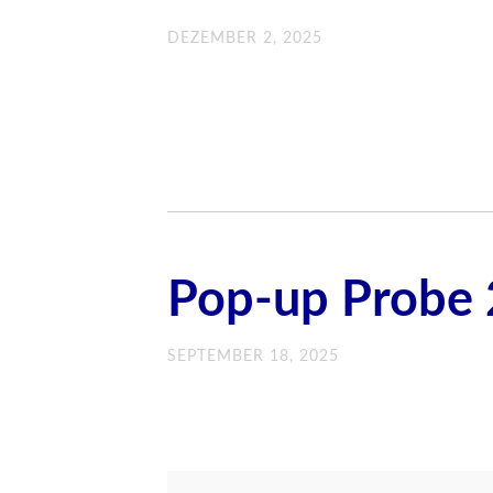
DEZEMBER 2, 2025
Pop-up Probe 
SEPTEMBER 18, 2025