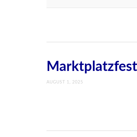
Marktplatzfes
AUGUST 1, 2025