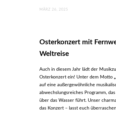
MÄRZ 26, 2025
Osterkonzert mit Fernwe
Weltreise
Auch in diesem Jahr lädt der Musikzu
Osterkonzert ein! Unter dem Motto
auf eine außergewöhnliche musikalisc
abwechslungsreiches Programm, das e
über das Wasser führt. Unser charma
das Konzert – lasst euch überraschen